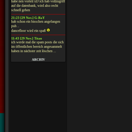
habe nen vorteil xD ich hab vollzugriff
auf die datenbank, wird also recht
schnell gehen
21:23 [29 Nov.] G-RaY
hab schon ein bisschen angefangen
puh ..
dancefloor wird ein spaß
11:43 [29 Nov.] Titan
ich werde mal die spam posts die sich
im öffentlichen bereich angesammelt
haben in nächster zeit löschen ...
ARCHIV